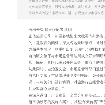
正值旅游旺季，新疆各地迎来大批疆内外游客。如何
入各地景区景点，通过实地查看、走访座谈、发放调
旅游市场的违法违规行为，进一步规范旅游市场秩序
石榴云/新疆日报记者 姚刚
正值旅游旺季，新疆各地迎来大批疆内外游客
的主题教育为契机，深入各地景区景点，通过
方面基本情况，联手打出“组合拳”，治理扰乱
自治区文旅厅与市场监督管理局成立联合调研
店、民宿、景区代表召开座谈会，重点了解景
与此同时，自治区文旅、市场监管等部门通过
自治区文旅厅市场管理处党支部书记、处长曹
况，与相关部门进行协调，对旅游行业经营者
让游客舒心游新疆。”
在深入调研、广听意见、全面分析的基础上，
范市场秩序的实施方案》，以整治“天价房”“