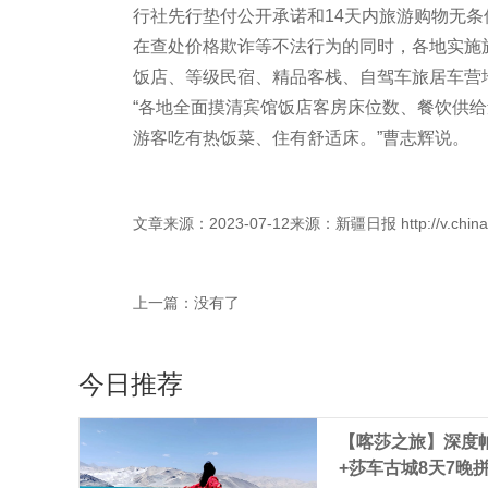
行社先行垫付公开承诺和14天内旅游购物无条
在查处价格欺诈等不法行为的同时，各地实施
饭店、等级民宿、精品客栈、自驾车旅居车营
“各地全面摸清宾馆饭店客房床位数、餐饮供
游客吃有热饭菜、住有舒适床。”曹志辉说。
文章来源：2023-07-12来源：新疆日报 http://v.chinaxinj
上一篇：没有了
今日推荐
【喀莎之旅】深度
+莎车古城8天7晚