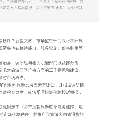
旅、市场监管部门以正在开展的主题教育为契机，深
定等方面基本情况，联手打出“组合拳”，治理扰乱
常秩序？新疆文旅、市场监管部门以正在开展
摸清各地在接待能力、服务设施、价格制定等
自治县，调研组与相关职能部门以及部分酒
征求对旅游旺季价格方面的工作意见和建议。
旅游市场秩序。
了解到制约旅游发展因素有哪些，并根据调研情
监督检查力度，依法受理旅游价格投诉举报，
研究制定了《关于加强旅游旺季服务保障、规
旅游市场价格秩序，并推广实施游客购物退货旅