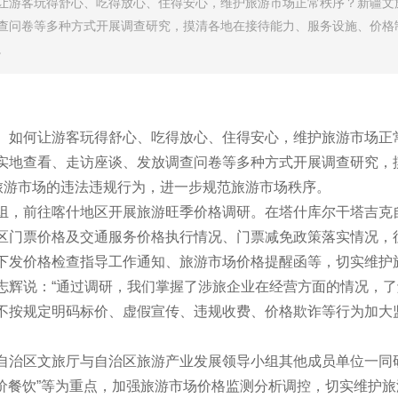
让游客玩得舒心、吃得放心、住得安心，维护旅游市场正常秩序？新疆文
查问卷等多种方式开展调查研究，摸清各地在接待能力、服务设施、价格制
。
。如何让游客玩得舒心、吃得放心、住得安心，维护旅游市场正
实地查看、走访座谈、发放调查问卷等多种方式开展调查研究，
旅游市场的违法违规行为，进一步规范旅游市场秩序。
组，前往喀什地区开展旅游旺季价格调研。在塔什库尔干塔吉克
区门票价格及交通服务价格执行情况、门票减免政策落实情况，
下发价格检查指导工作通知、旅游市场价格提醒函等，切实维护
志辉说：“通过调研，我们掌握了涉旅企业在经营方面的情况，
不按规定明码标价、虚假宣传、违规收费、价格欺诈等行为加大
自治区文旅厅与自治区旅游产业发展领导小组其他成员单位一同
天价餐饮”等为重点，加强旅游市场价格监测分析调控，切实维护