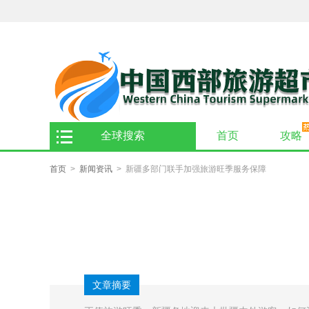
全球搜索
首页
攻略
火车专列游
首页
>
新闻资讯
> 新疆多部门联手加强旅游旺季服务保障
文章摘要